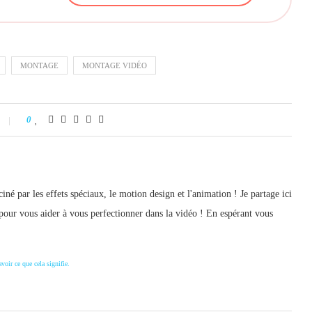
MONTAGE
MONTAGE VIDÉO
0
iné par les effets spéciaux, le motion design et l'animation ! Je partage ici
pour vous aider à vous perfectionner dans la vidéo ! En espérant vous
avoir ce que cela signifie.