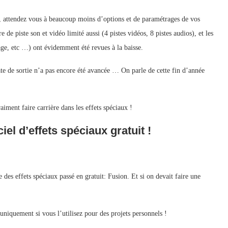
, attendez vous à beaucoup moins d’options et de paramétrages de vos
de piste son et vidéo limité aussi (4 pistes vidéos, 8 pistes audios), et les
age, etc …) ont évidemment été revues à la baisse.
te de sortie n’a pas encore été avancée … On parle de cette fin d’année
iment faire carrière dans les effets spéciaux !
l d’effets spéciaux gratuit !
 des effets spéciaux passé en gratuit: Fusion. Et si on devait faire une
uniquement si vous l’utilisez pour des projets personnels !