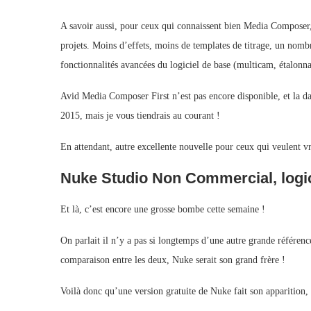
A savoir aussi, pour ceux qui connaissent bien Media Composer
projets. Moins d’effets, moins de templates de titrage, un nombre 
fonctionnalités avancées du logiciel de base (multicam, étalonn
Avid Media Composer First n’est pas encore disponible, et la da
2015, mais je vous tiendrais au courant !
En attendant, autre excellente nouvelle pour ceux qui veulent vra
Nuke Studio Non Commercial, logicie
Et là, c’est encore une grosse bombe cette semaine !
On parlait il n’y a pas si longtemps d’une autre grande référence
comparaison entre les deux, Nuke serait son grand frère !
Voilà donc qu’une version gratuite de Nuke fait son apparition, 