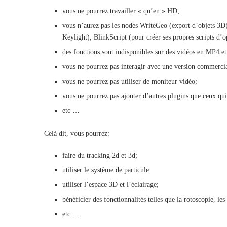
vous ne pourrez travailler « qu’en » HD;
vous n’aurez pas les nodes WriteGeo (export d’objets 3D), 
Keylight), BlinkScript (pour créer ses propres scripts d
des fonctions sont indisponibles sur des vidéos en MP4 e
vous ne pourrez pas interagir avec une version commercia
vous ne pourrez pas utiliser de moniteur vidéo;
vous ne pourrez pas ajouter d’autres plugins que ceux qui
etc …
Celà dit, vous pourrez:
faire du tracking 2d et 3d;
utiliser le système de particule
utiliser l’espace 3D et l’éclairage;
bénéficier des fonctionnalités telles que la rotoscopie, les
etc …