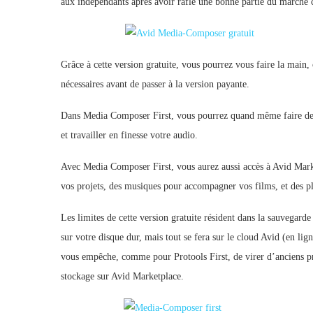
aux indépendants après avoir raflé une bonne partie du marché c
Grâce à cette version gratuite, vous pourrez vous faire la mai
nécessaires avant de passer à la version payante.
Dans Media Composer First, vous pourrez quand même faire des 
et travailler en finesse votre audio.
Avec Media Composer First, vous aurez aussi accès à Avid Marke
vos projets, des musiques pour accompagner vos films, et des pl
Les limites de cette version gratuite résident dans la sauvegarde 
sur votre disque dur, mais tout se fera sur le cloud Avid (en l
vous empêche, comme pour Protools First, de virer d’anciens pro
stockage sur Avid Marketplace.