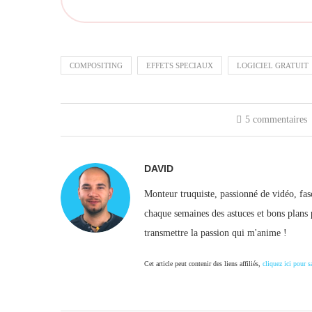
COMPOSITING
EFFETS SPECIAUX
LOGICIEL GRATUIT
5 commentaires
DAVID
Monteur truquiste, passionné de vidéo, fasc
chaque semaines des astuces et bons plans 
transmettre la passion qui m'anime !
Cet article peut contenir des liens affiliés,
cliquez ici pour s