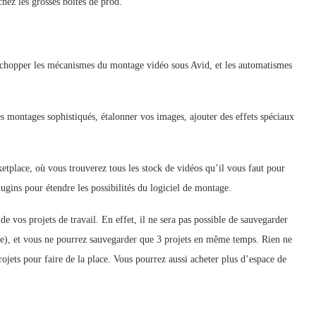
hez les grosses boites de prod.
n, chopper les mécanismes du montage vidéo sous Avid, et les automatismes
montages sophistiqués, étalonner vos images, ajouter des effets spéciaux
tplace, où vous trouverez tous les stock de vidéos qu’il vous faut pour
ugins pour étendre les possibilités du logiciel de montage.
de vos projets de travail. En effet, il ne sera pas possible de sauvegarder
igne), et vous ne pourrez sauvegarder que 3 projets en même temps. Rien ne
jets pour faire de la place. Vous pourrez aussi acheter plus d’espace de