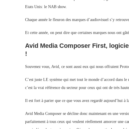
Etats Unis: le NAB show.
Chaque année le fleuron des marques d’audiovisuel s’y retrouve,
Et cette année, on peut dire que certaines marques nous ont gâté
Avid Media Composer First, logicie
!
Souvenez vous, Avid, ce sont aussi eux qui nous offraient Protoo
C’est juste LE système qui met tout le monde d’accord dans le mi
c’est la vrai référence du secteur pour ceux qui ont de très haut
Il est fort à parier que ce que vous avez regardé aujourd’hui à
Avid Media Composer se décline donc maintenant en une version
parfaitement à tous ceux qui veulent réellement amorcer une ca