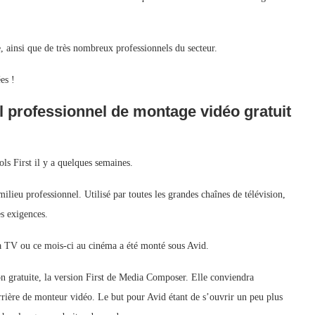
 ainsi que de très nombreux professionnels du secteur.
es !
l professionnel de montage vidéo gratuit
ls First il y a quelques semaines.
lieu professionnel. Utilisé par toutes les grandes chaînes de télévision,
es exigences.
 la TV ou ce mois-ci au cinéma a été monté sous Avid.
 gratuite, la version First de Media Composer. Elle conviendra
rrière de monteur vidéo. Le but pour Avid étant de s’ouvrir un peu plus