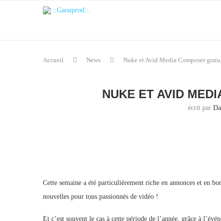
Accueil
News
Nuke et Avid Media Composer gratui
NUKE ET AVID MED
écrit par
Da
Cette semaine a été particulièrement riche en annonces et en bo
nouvelles pour tous passionnés de vidéo !
Et c’est souvent le cas à cette période de l’année, grâce à l’év