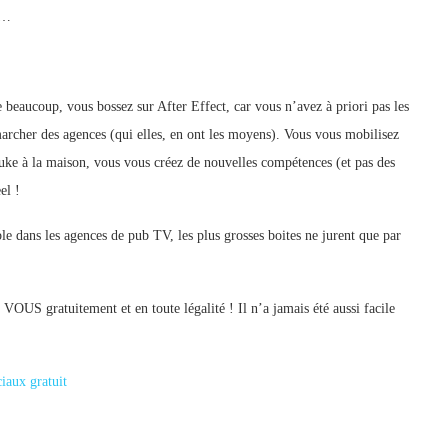
 …
 beaucoup, vous bossez sur After Effect, car vous n’avez à priori pas les
rcher des agences (qui elles, en ont les moyens). Vous vous mobilisez
uke à la maison, vous vous créez de nouvelles compétences (et pas des
el !
e dans les agences de pub TV, les plus grosses boites ne jurent que par
VOUS gratuitement et en toute légalité ! Il n’a jamais été aussi facile