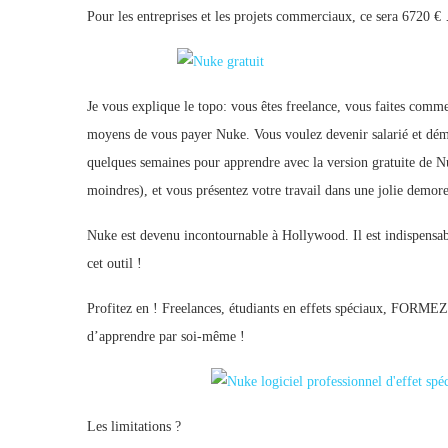
Pour les entreprises et les projets commerciaux, ce sera 6720 €
Je vous explique le topo: vous êtes freelance, vous faites comme
moyens de vous payer Nuke. Vous voulez devenir salarié et déma
quelques semaines pour apprendre avec la version gratuite de N
moindres), et vous présentez votre travail dans une jolie demore
Nuke est devenu incontournable à Hollywood. Il est indispensabl
cet outil !
Profitez en ! Freelances, étudiants en effets spéciaux, FORMEZ 
d’apprendre par soi-même !
Les limitations ?