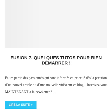
FUSION 7, QUELQUES TUTOS POUR BIEN
DÉMARRER !
Faites partie des passionnés qui sont informés en priorité dès la parution
d’un nouvel article ou d’une nouvelle vidéo sur ce blog ! Inscrivez vous
MAINTENANT à la newsletter !…
LIRE LA SUITE