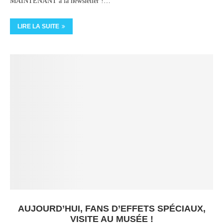
MAINTENANT à la newsletter !…
LIRE LA SUITE
AUJOURD’HUI, FANS D’EFFETS SPÉCIAUX,
VISITE AU MUSÉE !