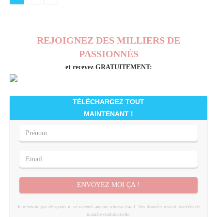
REJOIGNEZ DES MILLIERS DE
PASSIONNÉS
et recevez GRATUITEMENT:
TÉLÉCHARGEZ TOUT
MAINTENANT !
ENVOYEZ MOI ÇA !
Je n’envoie pas de spams ni ne revends aucune adresse email. Vos données restent stockées de
manière confidentielle.