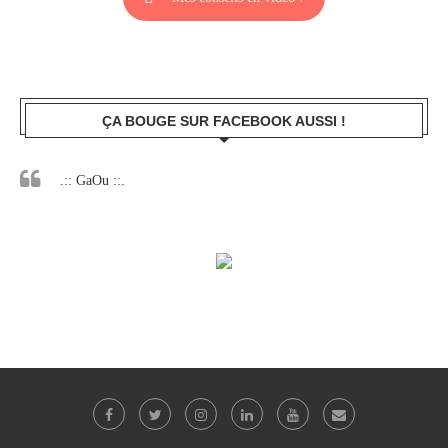
ÇA BOUGE SUR FACEBOOK AUSSI !
.:: GaOu ::.