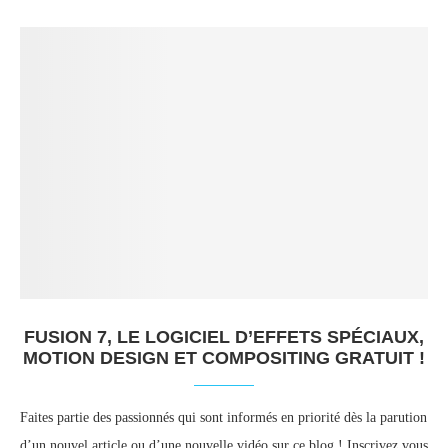
FUSION 7, LE LOGICIEL D’EFFETS SPÉCIAUX,
MOTION DESIGN ET COMPOSITING GRATUIT !
Faites partie des passionnés qui sont informés en priorité dès la parution
d’un nouvel article ou d’une nouvelle vidéo sur ce blog ! Inscrivez vous