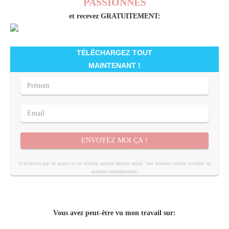
PASSIONNÉS
et recevez GRATUITEMENT:
TÉLÉCHARGEZ TOUT
MAINTENANT !
ENVOYEZ MOI ÇA !
Je n’envoie pas de spams ni ne revends aucune adresse email. Vos données restent stockées de
manière confidentielle.
Vous avez peut-être vu mon travail sur: