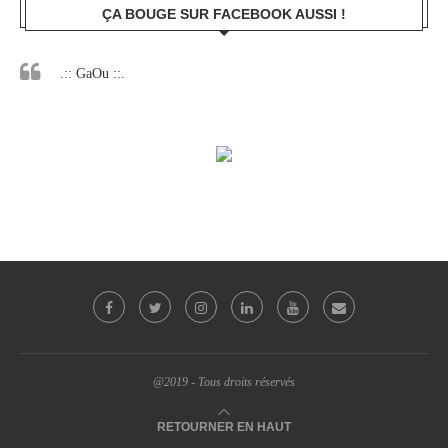
ÇA BOUGE SUR FACEBOOK AUSSI !
.:: GaOu ::.
@2019 - Tous droits réservés
RETOURNER EN HAUT