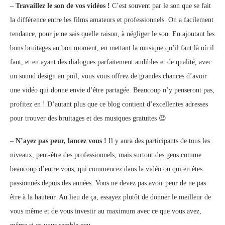
–
Travaillez le son de vos vidéos !
C’est souvent par le son que se fait
la différence entre les films amateurs et professionnels. On a facilement
tendance, pour je ne sais quelle raison, à négliger le son. En ajoutant les
bons bruitages au bon moment, en mettant la musique qu’il faut là où il
faut, et en ayant des dialogues parfaitement audibles et de qualité, avec
un sound design au poil, vous vous offrez de grandes chances d’avoir
une vidéo qui donne envie d’être partagée. Beaucoup n’y penseront pas,
profitez en ! D’autant plus que ce blog contient d’excellentes adresses
pour trouver des bruitages et des musiques gratuites 😉
–
N’ayez pas peur, lancez vous !
Il y aura des participants de tous les
niveaux, peut-être des professionnels, mais surtout des gens comme
beaucoup d’entre vous, qui commencez dans la vidéo ou qui en êtes
passionnés depuis des années. Vous ne devez pas avoir peur de ne pas
être à la hauteur. Au lieu de ça, essayez plutôt de donner le meilleur de
vous même et de vous investir au maximum avec ce que vous avez,