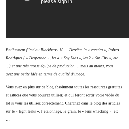
Entièrement filmé au Blackberry 10 … Derrière la « caméra », Robert
Rodriguez ( » Desperado », les 4 « Spy Kids », les 2 « Sin City », etc
…) et une très grosse équipe de production … mais au moins, vous
avez une petite idée en terme de qualité d’image.
Vous avez en plus sur ce blog absolument toutes les ressources gratuites
et astuces que vous pourrez utiliser, et qui feront sortir votre vidéo du
lot si vous les utilisez correctement. Cherchez dans le blog des articles
sur le « light leaks », l’étalonnage, le grain, le « lens whacking », etc
…