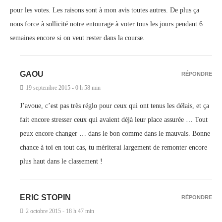
pour les votes. Les raisons sont à mon avis toutes autres. De plus ça
nous force à sollicité notre entourage à voter tous les jours pendant 6
semaines encore si on veut rester dans la course.
GAOU
RÉPONDRE
19 septembre 2015 - 0 h 58 min
J’avoue, c’est pas très réglo pour ceux qui ont tenus les délais, et ça
fait encore stresser ceux qui avaient déjà leur place assurée … Tout
peux encore changer … dans le bon comme dans le mauvais. Bonne
chance à toi en tout cas, tu mériterai largement de remonter encore
plus haut dans le classement !
ERIC STOPIN
RÉPONDRE
2 octobre 2015 - 18 h 47 min