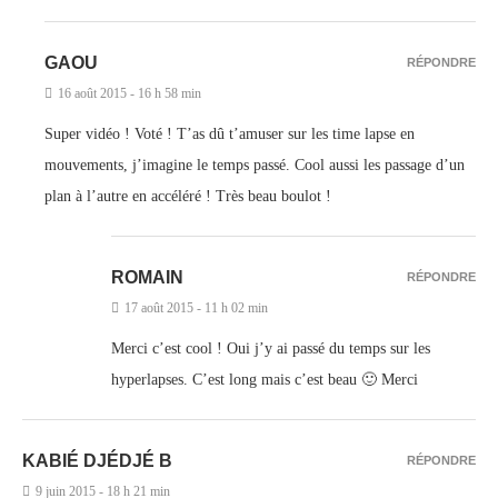
GAOU
RÉPONDRE
16 août 2015 - 16 h 58 min
Super vidéo ! Voté ! T’as dû t’amuser sur les time lapse en
mouvements, j’imagine le temps passé. Cool aussi les passage d’un
plan à l’autre en accéléré ! Très beau boulot !
ROMAIN
RÉPONDRE
17 août 2015 - 11 h 02 min
Merci c’est cool ! Oui j’y ai passé du temps sur les
hyperlapses. C’est long mais c’est beau 🙂 Merci
KABIÉ DJÉDJÉ B
RÉPONDRE
9 juin 2015 - 18 h 21 min