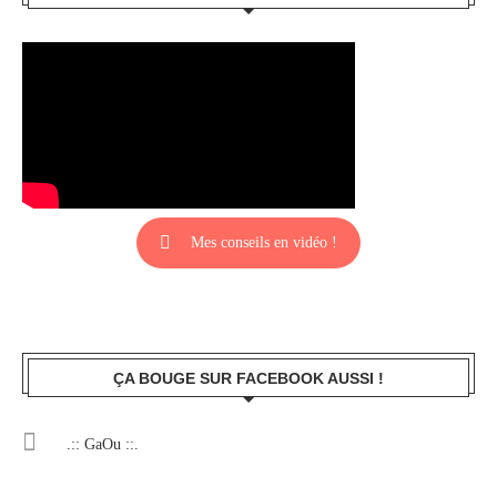
Mes conseils en vidéo !
ÇA BOUGE SUR FACEBOOK AUSSI !
.:: GaOu ::.