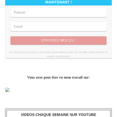
MAINTENANT !
ENVOYEZ MOI ÇA !
Je n’envoie pas de spams ni ne revends aucune adresse email. Vos données restent stockées de
manière confidentielle.
Vous avez peut-être vu mon travail sur:
VIDEOS CHAQUE SEMAINE SUR YOUTUBE