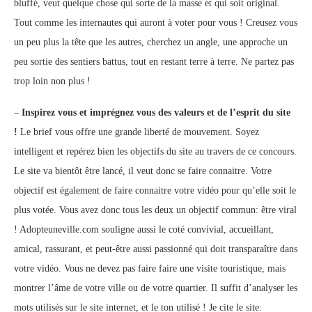
bluffé, veut quelque chose qui sorte de la masse et qui soit original.
Tout comme les internautes qui auront à voter pour vous ! Creusez vous
un peu plus la tête que les autres, cherchez un angle, une approche un
peu sortie des sentiers battus, tout en restant terre à terre. Ne partez pas
trop loin non plus !
–
Inspirez vous et imprégnez vous des valeurs et de l’esprit du site
!
Le brief vous offre une grande liberté de mouvement. Soyez
intelligent et repérez bien les objectifs du site au travers de ce concours.
Le site va bientôt être lancé, il veut donc se faire connaitre. Votre
objectif est également de faire connaitre votre vidéo pour qu’elle soit le
plus votée. Vous avez donc tous les deux un objectif commun: être viral
! Adopteuneville.com souligne aussi le coté convivial, accueillant,
amical, rassurant, et peut-être aussi passionné qui doit transparaître dans
votre vidéo. Vous ne devez pas faire faire une visite touristique, mais
montrer l’âme de votre ville ou de votre quartier. Il suffit d’analyser les
mots utilisés sur le site internet, et le ton utilisé ! Je cite le site: