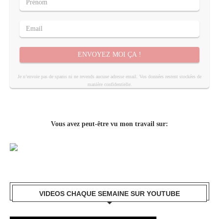
ENVOYEZ MOI ÇA !
Je n’envoie pas de spams ni ne revends aucune adresse email. Vos données restent stockées de
manière confidentielle.
Vous avez peut-être vu mon travail sur:
VIDEOS CHAQUE SEMAINE SUR YOUTUBE