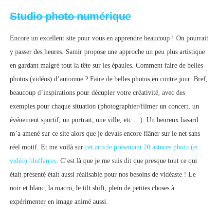
Studio photo numérique
Encore un excellent site pour vous en apprendre beaucoup ! On pourrait
y passer des heures. Samir propose une approche un peu plus artistique
en gardant malgré tout la tête sur les épaules. Comment faire de belles
photos (vidéos) d’automne ? Faire de belles photos en contre jour. Bref,
beaucoup d’inspirations pour décupler votre créativité, avec des
exemples pour chaque situation (photographier/filmer un concert, un
événement sportif, un portrait, une ville, etc …). Un heureux hasard
m’a amené sur ce site alors que je devais encore flâner sur le net sans
réel motif. Et me voilà sur
cet article présentant 20 astuces photo (et
vidéo) bluffantes
. C’est là que je me suis dit que presque tout ce qui
était présenté était aussi réalisable pour nos besoins de vidéaste ! Le
noir et blanc, la macro, le tilt shift, plein de petites choses à
expérimenter en image animé aussi.