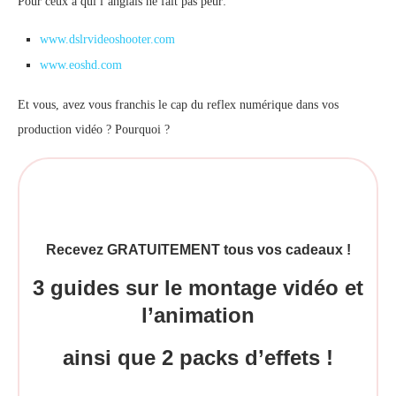
Pour ceux à qui l’anglais ne fait pas peur:
www.dslrvideoshooter.com
www.eoshd.com
Et vous, avez vous franchis le cap du reflex numérique dans vos
production vidéo ? Pourquoi ?
Recevez GRATUITEMENT tous vos cadeaux !
3 guides sur le montage vidéo et
l’animation
ainsi que 2 packs d’effets !