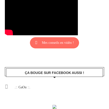
Mes conseils en vidéo !
ÇA BOUGE SUR FACEBOOK AUSSI !
.:: GaOu ::.