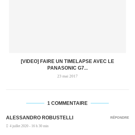
[VIDEO] FAIRE UN TIMELAPSE AVEC LE
PANASONIC G7...
23 mai 2017
1 COMMENTAIRE
ALESSANDRO ROBUSTELLI
RÉPONDRE
4 juillet 2020 - 16 h 30 min