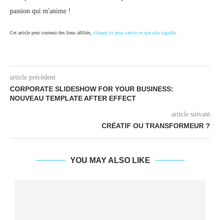
passion qui m'anime !
Cet article peut contenir des liens affiliés,
cliquez ici pour savoir ce que cela signifie.
article précédent
CORPORATE SLIDESHOW FOR YOUR BUSINESS:
NOUVEAU TEMPLATE AFTER EFFECT
article suivant
CRÉATIF OU TRANSFORMEUR ?
YOU MAY ALSO LIKE