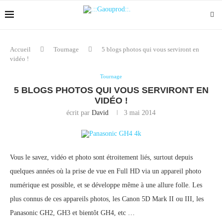
Accueil
Tournage
5 blogs photos qui vous serviront en
vidéo !
Tournage
5 BLOGS PHOTOS QUI VOUS SERVIRONT EN
VIDÉO !
écrit par
David
3 mai 2014
Vous le savez, vidéo et photo sont étroitement liés, surtout depuis
quelques années où la prise de vue en Full HD via un appareil photo
numérique est possible, et se développe même à une allure folle. Les
plus connus de ces appareils photos, les Canon 5D Mark II ou III, les
Panasonic GH2, GH3 et bientôt GH4, etc …