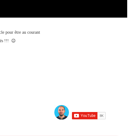
cle pour être au courant
nés !!! 😉