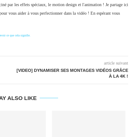
iné par les effets spéciaux, le motion design et l'animation ! Je partage ici
pour vous aider à vous perfectionner dans la vidéo ! En espérant vous
avoir ce que cela signifie.
article suivant
[VIDEO] DYNAMISER SES MONTAGES VIDÉOS GRÂCE
À LA 4K !
AY ALSO LIKE