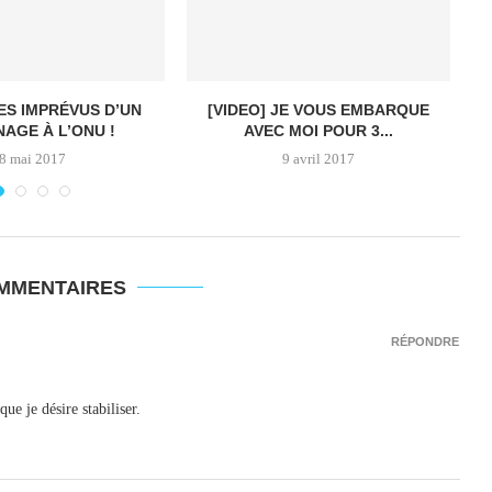
LES IMPRÉVUS D’UN
[VIDEO] JE VOUS EMBARQUE
AGE À L’ONU !
AVEC MOI POUR 3...
8 mai 2017
9 avril 2017
OMMENTAIRES
RÉPONDRE
 je désire stabiliser.