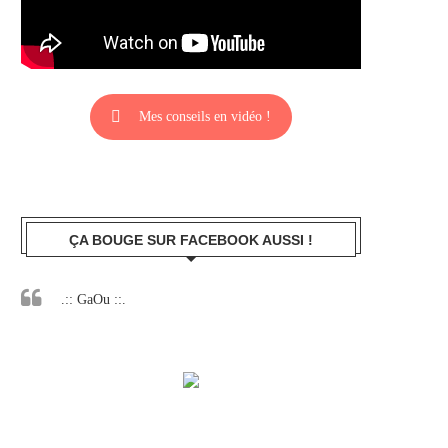
Mes conseils en vidéo !
ÇA BOUGE SUR FACEBOOK AUSSI !
.:: GaOu ::.