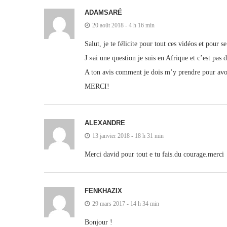
ADAMSARÉ
20 août 2018 - 4 h 16 min
Salut, je te félicite pour tout ces vidéos et pour 
J »ai une question je suis en Afrique et c’est pas
A ton avis comment je dois m’y prendre pour avo
MERCI!
ALEXANDRE
13 janvier 2018 - 18 h 31 min
Merci david pour tout e tu fais.du courage.merci
FENKHAZIX
29 mars 2017 - 14 h 34 min
Bonjour !