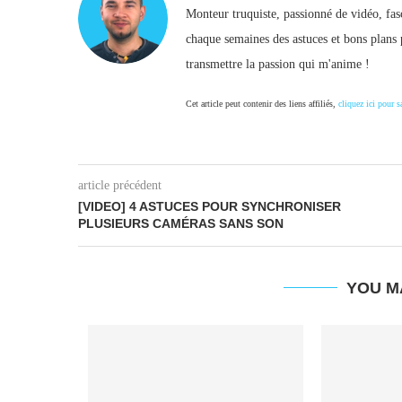
Monteur truquiste, passionné de vidéo, fasc
chaque semaines des astuces et bons plans 
transmettre la passion qui m'anime !
Cet article peut contenir des liens affiliés,
cliquez ici pour s
article précédent
[VIDEO] 4 ASTUCES POUR SYNCHRONISER
PLUSIEURS CAMÉRAS SANS SON
YOU M