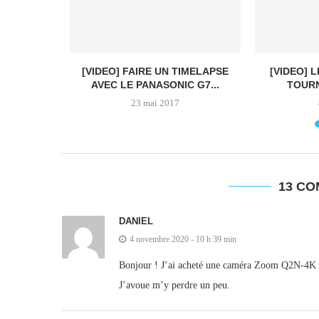
TOURNAGE
[VIDEO] FAIRE UN TIMELAPSE
[VIDEO] 
...
AVEC LE PANASONIC G7...
TOURN
23 mai 2017
13 C
DANIEL
4 novembre 2020 - 10 h 39 min
Bonjour ! J’ai acheté une caméra Zoom Q2N-4K que
J’avoue m’y perdre un peu.