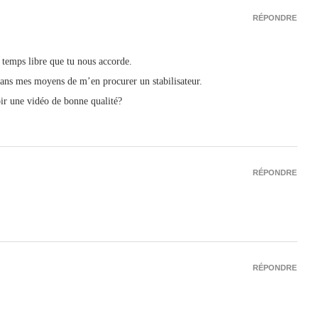
RÉPONDRE
se temps libre que tu nous accorde.
 dans mes moyens de m’en procurer un stabilisateur.
ir une vidéo de bonne qualité?
RÉPONDRE
RÉPONDRE