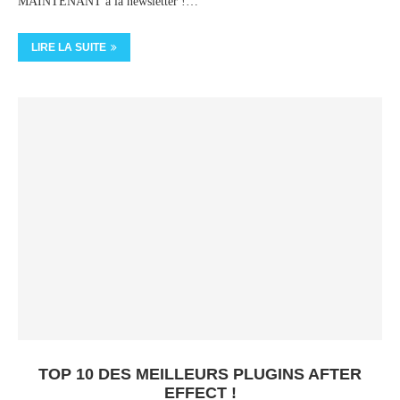
MAINTENANT à la newsletter !…
LIRE LA SUITE
TOP 10 DES MEILLEURS PLUGINS AFTER
EFFECT !