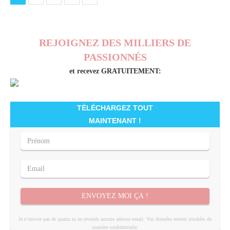
REJOIGNEZ DES MILLIERS DE
PASSIONNÉS
et recevez GRATUITEMENT:
TÉLÉCHARGEZ TOUT
MAINTENANT !
ENVOYEZ MOI ÇA !
Je n’envoie pas de spams ni ne revends aucune adresse email. Vos données restent stockées de
manière confidentielle.