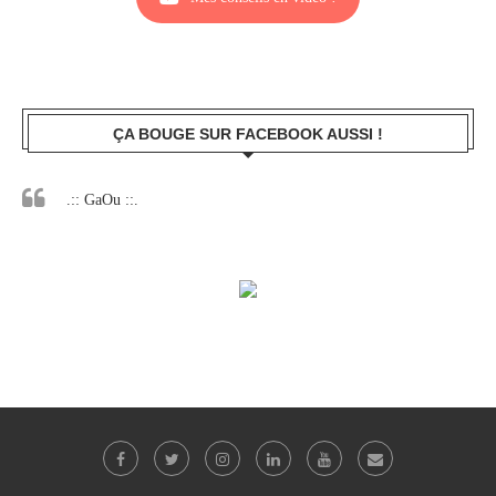
ÇA BOUGE SUR FACEBOOK AUSSI !
.:: GaOu ::.