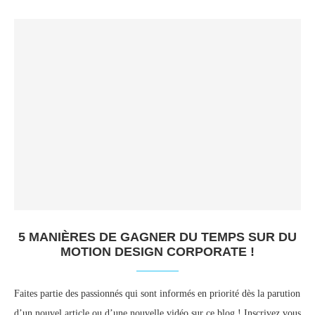
5 MANIÈRES DE GAGNER DU TEMPS SUR DU
MOTION DESIGN CORPORATE !
Faites partie des passionnés qui sont informés en priorité dès la parution
d’un nouvel article ou d’une nouvelle vidéo sur ce blog ! Inscrivez vous