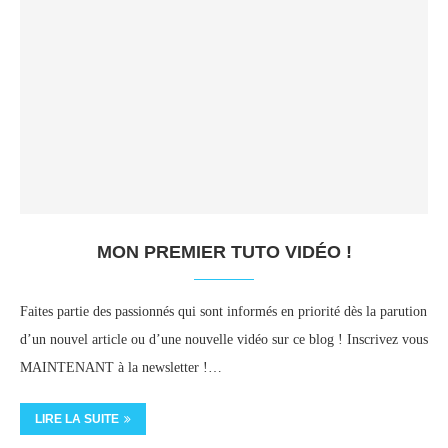
MON PREMIER TUTO VIDÉO !
Faites partie des passionnés qui sont informés en priorité dès la parution
d’un nouvel article ou d’une nouvelle vidéo sur ce blog ! Inscrivez vous
MAINTENANT à la newsletter !…
LIRE LA SUITE