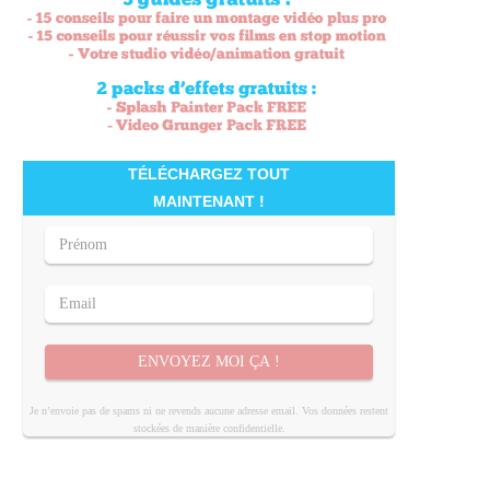
TÉLÉCHARGEZ TOUT
MAINTENANT !
ENVOYEZ MOI ÇA !
Je n’envoie pas de spams ni ne revends aucune adresse email. Vos données restent
stockées de manière confidentielle.