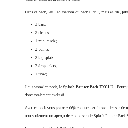
Dans ce pack, les 7 animations du pack FREE, mais en 4K, plus 
3 bars;
2 circles;
1 mini circle;
2 points;
2 big splats;
2 drop splats;
1 flow;
J’ai nommé ce pack, le
Splash Painter Pack EXCLU
! Pourquo
donc totalement exclusif.
Avec ce pack vous pourrez déjà commencer à travailler sur de n
non seulement un aperçu de ce que sera le Splash Painter Pac