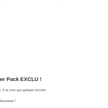
ter Pack EXCLU !
il ne reste que quelques bricoles.
 lancement !