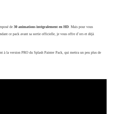
omposé de
30 animations intégralement en HD
. Mais pour vous
t ce pack avant sa sortie officielle, je vous offre d’ors et déjà
ent à la version PRO du Splash Painter Pack, qui mettra un peu plus de