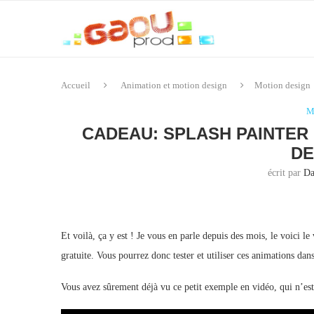
Accueil
Animation et motion design
Motion design
M
CADEAU: SPLASH PAINTER
DE
écrit par
Da
Et voilà, ça y est ! Je vous en parle depuis des mois, le voici le
gratuite. Vous pourrez donc tester et utiliser ces animations dan
Vous avez sûrement déjà vu ce petit exemple en vidéo, qui n’es