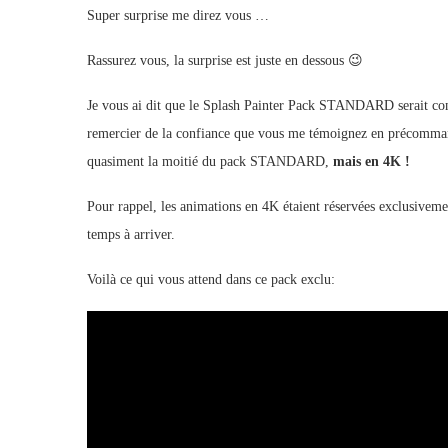
Super surprise me direz vous …
Rassurez vous, la surprise est juste en dessous 😉
Je vous ai dit que le Splash Painter Pack STANDARD serait c
remercier de la confiance que vous me témoignez en précommandan
quasiment la moitié du pack STANDARD,
mais en 4K !
Pour rappel, les animations en 4K étaient réservées exclusivem
temps à arriver.
Voilà ce qui vous attend dans ce pack exclu: