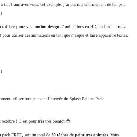
out à fait franc avec vous, cet exemple, j’ai pas mis énormément de temps à
 )
 utiliser pour vos motion design
. 7 animations en HD, au format .mov
pour utiliser ces animations en tant que masque et faire apparaitre textes,
 !
mment utiliser tout ça avant l’arrivée du Splash Painter Pack
ctobre ! C’est pour très très bientôt 😉
u pack FREE, soit un total de
30 tâches de peintures animées
. Vous