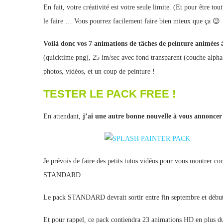
En fait, votre créativité est votre seule limite. (Et pour être t
le faire … Vous pourrez facilement faire bien mieux que ça 😉
Voilà donc vos 7 animations de tâches de peinture animées à
(quicktime png), 25 im/sec avec fond transparent (couche alpha) 
photos, vidéos, et un coup de peinture !
TESTER LE PACK FREE !
En attendant,
j’ai une autre bonne nouvelle à vous annoncer
Je prévois de faire des petits tutos vidéos pour vous montrer co
STANDARD.
Le pack STANDARD devrait sortir entre fin septembre et début o
Et pour rappel, ce pack contiendra 23 animations HD en plus d