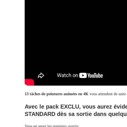
13 tâches de peintures animées en 4K
vous attendent de suite
Avec le pack EXCLU, vous aurez évide
STANDARD dès sa sortie dans quelqu
Vous en serez les premiers avertis.