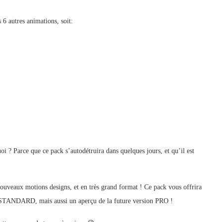
6 autres animations, soit:
i ? Parce que ce pack s’autodétruira dans quelques jours, et qu’il est
ouveaux motions designs, et en très grand format ! Ce pack vous offrira
k STANDARD, mais aussi un aperçu de la future version PRO !