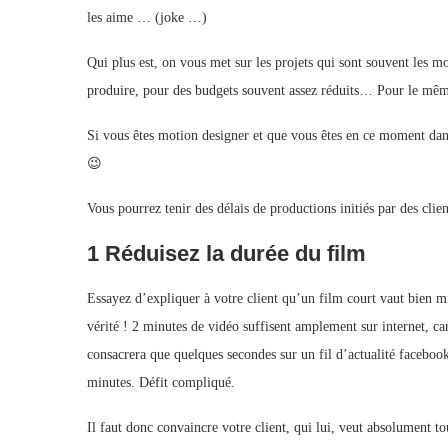
les aime … (joke …)
Qui plus est, on vous met sur les projets qui sont souvent les
produire, pour des budgets souvent assez réduits… Pour le mêm
Si vous êtes motion designer et que vous êtes en ce moment dans 
😉
Vous pourrez tenir des délais de productions initiés par des cli
1 Réduisez la durée du film
Essayez d’expliquer à votre client qu’un film court vaut bien m
vérité ! 2 minutes de vidéo suffisent amplement sur internet, ca
consacrera que quelques secondes sur un fil d’actualité facebook,
minutes. Défit compliqué.
Il faut donc convaincre votre client, qui lui, veut absolument to