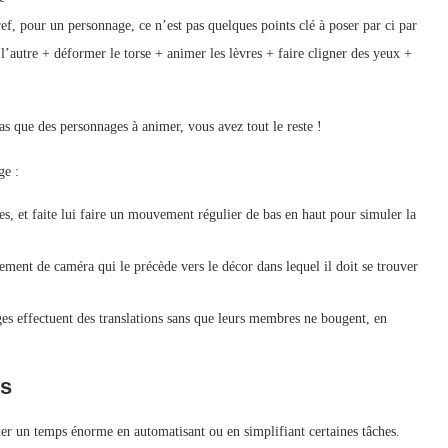
ref, pour un personnage, ce n’est pas quelques points clé à poser par ci par
l’autre + déformer le torse + animer les lèvres + faire cligner des yeux +
pas que des personnages à animer, vous avez tout le reste !
ge :
bes, et faite lui faire un mouvement régulier de bas en haut pour simuler la
vement de caméra qui le précède vers le décor dans lequel il doit se trouver
es effectuent des translations sans que leurs membres ne bougent, en
ts
gner un temps énorme en automatisant ou en simplifiant certaines tâches.