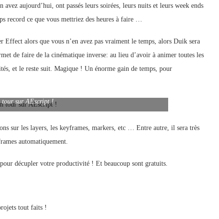
avez aujourd’hui, ont passés leurs soirées, leurs nuits et leurs week ends
mps record ce que vous mettriez des heures à faire …
r Effect alors que vous n’en avez pas vraiment le temps, alors Duik sera
ermet de faire de la cinématique inverse: au lieu d’avoir à animer toutes les
tés, et le reste suit. Magique ! Un énorme gain de temps, pour
 tour sur AEscript !
ons sur les layers, les keyframes, markers, etc … Entre autre, il sera très
eyframes automatiquement.
pour décupler votre productivité ! Et beaucoup sont gratuits.
ojets tout faits !