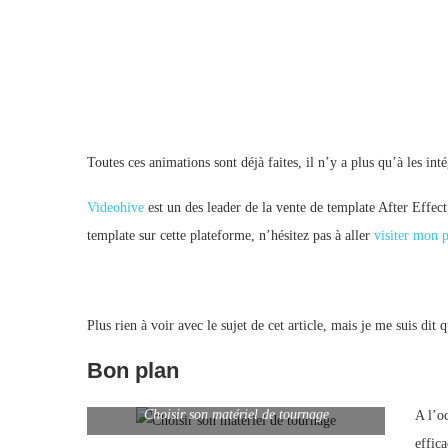
Toutes ces animations sont déjà faites, il n’y a plus qu’à les int
Videohive
est un des leader de la vente de template After Effect,
template sur cette plateforme, n’hésitez pas à aller
visiter mon p
Plus rien à voir avec le sujet de cet article, mais je me suis di
Bon plan
Choisir son matériel de tournage
A l’o
effic