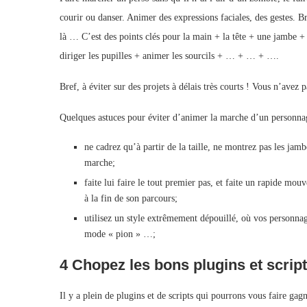
courir ou danser. Animer des expressions faciales, des gestes. B
là … C’est des points clés pour la main + la tête + une jambe + 
diriger les pupilles + animer les sourcils + … + … + ….
Bref, à éviter sur des projets à délais très courts ! Vous n’avez 
Quelques astuces pour éviter d’animer la marche d’un personna
ne cadrez qu’à partir de la taille, ne montrez pas les jam
marche;
faite lui faire le tout premier pas, et faite un rapide mou
à la fin de son parcours;
utilisez un style extrêmement dépouillé, où vos personnag
mode « pion » …;
4 Chopez les bons plugins et scrip
Il y a plein de plugins et de scripts qui pourrons vous faire ga