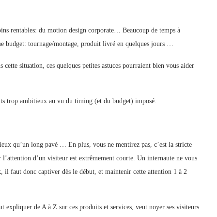
 moins rentables: du motion design corporate… Beaucoup de temps à
e budget: tournage/montage, produit livré en quelques jours …
cette situation, ces quelques petites astuces pourraient bien vous aider
ents trop ambitieux au vu du timing (et du budget) imposé.
ieux qu’un long pavé … En plus, vous ne mentirez pas, c’est la stricte
r l’attention d’un visiteur est extrêmement courte. Un internaute ne vous
 il faut donc captiver dès le début, et maintenir cette attention 1 à 2
ut expliquer de A à Z sur ces produits et services, veut noyer ses visiteurs