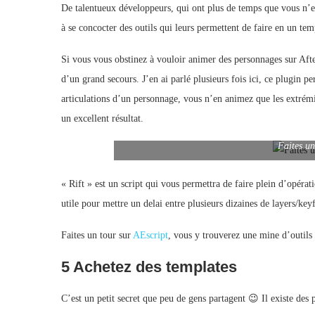
De talentueux développeurs, qui ont plus de temps que vous n’en 
à se concocter des outils qui leurs permettent de faire en un te
Si vous vous obstinez à vouloir animer des personnages sur Afte
d’un grand secours. J’en ai parlé plusieurs fois ici, ce plugin p
articulations d’un personnage, vous n’en animez que les extrémi
un excellent résultat.
Faites un
« Rift » est un script qui vous permettra de faire plein d’opérati
utile pour mettre un delai entre plusieurs dizaines de layers/k
Faites un tour sur
AEscript
, vous y trouverez une mine d’outils 
5 Achetez des templates
C’est un petit secret que peu de gens partagent 😉 Il existe des pr