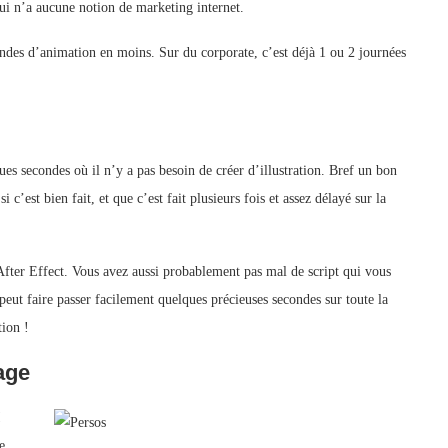
qui n’a aucune notion de marketing internet.
des d’animation en moins. Sur du corporate, c’est déjà 1 ou 2 journées
ues secondes où il n’y a pas besoin de créer d’illustration. Bref un bon
 c’est bien fait, et que c’est fait plusieurs fois et assez délayé sur la
After Effect. Vous avez aussi probablement pas mal de script qui vous
 peut faire passer facilement quelques précieuses secondes sur toute la
ion !
age
!
e