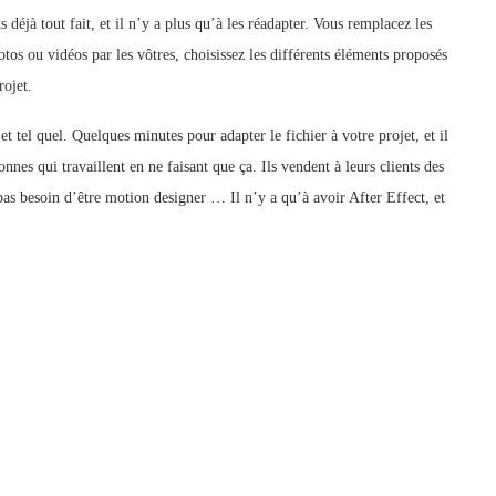
déjà tout fait, et il n’y a plus qu’à les réadapter. Vous remplacez les
tos ou vidéos par les vôtres, choisissez les différents éléments proposés
rojet.
 tel quel. Quelques minutes pour adapter le fichier à votre projet, et il
onnes qui travaillent en ne faisant que ça. Ils vendent à leurs clients des
pas besoin d’être motion designer … Il n’y a qu’à avoir After Effect, et