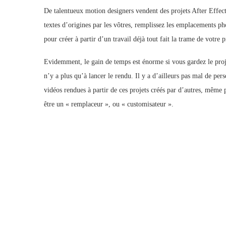
De talentueux motion designers vendent des projets After Effects 
textes d’origines par les vôtres, remplissez les emplacements pho
pour créer à partir d’un travail déjà tout fait la trame de votre p
Evidemment, le gain de temps est énorme si vous gardez le projet
n’y a plus qu’à lancer le rendu. Il y a d’ailleurs pas mal de pers
vidéos rendues à partir de ces projets créés par d’autres, même 
être un « remplaceur », ou « customisateur ».