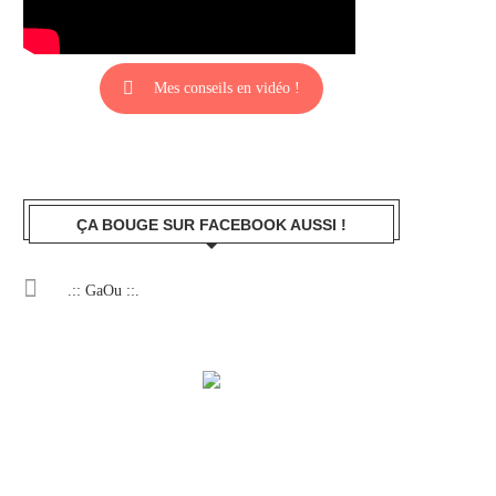
Mes conseils en vidéo !
ÇA BOUGE SUR FACEBOOK AUSSI !
.:: GaOu ::.