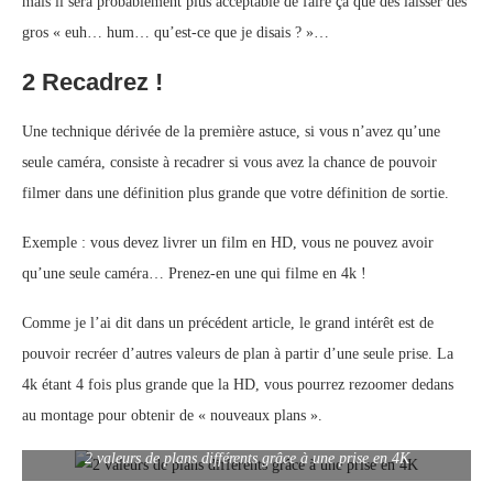
mais il sera probablement plus acceptable de faire ça que des laisser des
gros « euh… hum… qu’est-ce que je disais ? »…
2 Recadrez !
Une technique dérivée de la première astuce, si vous n’avez qu’une
seule caméra, consiste à recadrer si vous avez la chance de pouvoir
filmer dans une définition plus grande que votre définition de sortie.
Exemple : vous devez livrer un film en HD, vous ne pouvez avoir
qu’une seule caméra… Prenez-en une qui filme en 4k !
Comme je l’ai dit dans un précédent article, le grand intérêt est de
pouvoir recréer d’autres valeurs de plan à partir d’une seule prise. La
4k étant 4 fois plus grande que la HD, vous pourrez rezoomer dedans
au montage pour obtenir de « nouveaux plans ».
2 valeurs de plans différents grâce à une prise en 4K