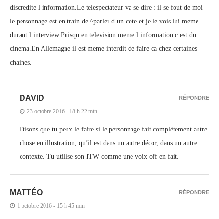
discredite l information.Le telespectateur va se dire : il se fout de moi
le personnage est en train de ^parler d un cote et je le vois lui meme
durant l interview.Puisqu en television meme l information c est du
cinema.En Allemagne il est meme interdit de faire ca chez certaines
chaines.
DAVID
RÉPONDRE
23 octobre 2016 - 18 h 22 min
Disons que tu peux le faire si le personnage fait complètement autre
chose en illustration, qu’il est dans un autre décor, dans un autre
contexte. Tu utilise son ITW comme une voix off en fait.
MATTÉO
RÉPONDRE
1 octobre 2016 - 15 h 45 min