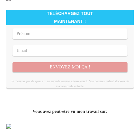
TÉLÉCHARGEZ TOUT
MAINTENANT !
ENVOYEZ MOI ÇA !
Je n’envoie pas de spams ni ne revends aucune adresse email. Vos données restent stockées de
manière confidentielle.
Vous avez peut-être vu mon travail sur: