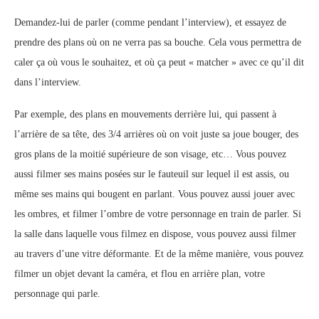
Demandez-lui de parler (comme pendant l’interview), et essayez de
prendre des plans où on ne verra pas sa bouche. Cela vous permettra de
caler ça où vous le souhaitez, et où ça peut « matcher » avec ce qu’il dit
dans l’interview.
Par exemple, des plans en mouvements derrière lui, qui passent à
l’arrière de sa tête, des 3/4 arrières où on voit juste sa joue bouger, des
gros plans de la moitié supérieure de son visage, etc… Vous pouvez
aussi filmer ses mains posées sur le fauteuil sur lequel il est assis, ou
même ses mains qui bougent en parlant. Vous pouvez aussi jouer avec
les ombres, et filmer l’ombre de votre personnage en train de parler. Si
la salle dans laquelle vous filmez en dispose, vous pouvez aussi filmer
au travers d’une vitre déformante. Et de la même manière, vous pouvez
filmer un objet devant la caméra, et flou en arrière plan, votre
personnage qui parle.