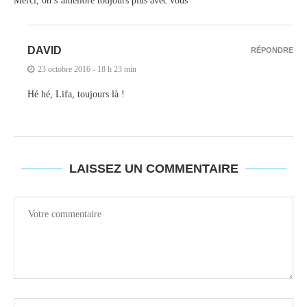
Merci, on s’améliore toujours plus avec vous
DAVID
RÉPONDRE
23 octobre 2016 - 18 h 23 min
Hé hé, Lifa, toujours là !
LAISSEZ UN COMMENTAIRE