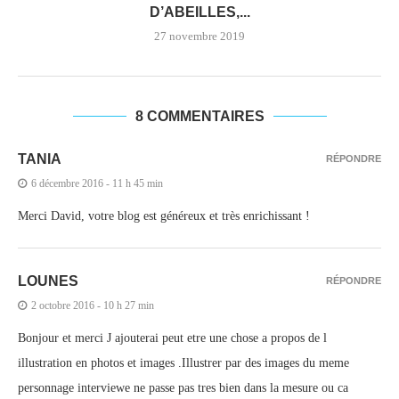
D’ABEILLES,...
27 novembre 2019
8 COMMENTAIRES
TANIA
RÉPONDRE
6 décembre 2016 - 11 h 45 min
Merci David, votre blog est généreux et très enrichissant !
LOUNES
RÉPONDRE
2 octobre 2016 - 10 h 27 min
Bonjour et merci J ajouterai peut etre une chose a propos de l
illustration en photos et images .Illustrer par des images du meme
personnage interviewe ne passe pas tres bien dans la mesure ou ca