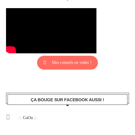
Mes conseils en vidéo !
ÇA BOUGE SUR FACEBOOK AUSSI !
.:: GaOu ::.