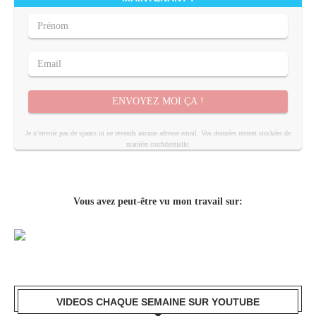
ENVOYEZ MOI ÇA !
Je n’envoie pas de spams ni ne revends aucune adresse email. Vos données restent stockées de
manière confidentielle.
Vous avez peut-être vu mon travail sur:
VIDEOS CHAQUE SEMAINE SUR YOUTUBE