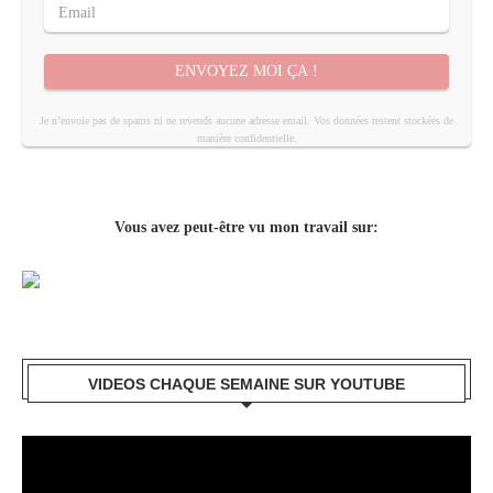
ENVOYEZ MOI ÇA !
Je n’envoie pas de spams ni ne revends aucune adresse email. Vos données restent stockées de
manière confidentielle.
Vous avez peut-être vu mon travail sur:
VIDEOS CHAQUE SEMAINE SUR YOUTUBE