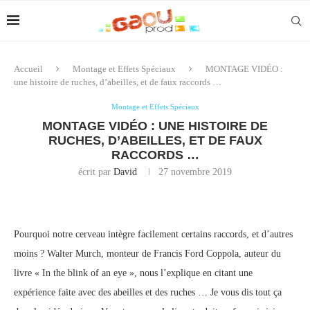
Accueil
Montage et Effets Spéciaux
MONTAGE VIDÉO :
une histoire de ruches, d’abeilles, et de faux raccords …
Montage et Effets Spéciaux
MONTAGE VIDÉO : UNE HISTOIRE DE
RUCHES, D’ABEILLES, ET DE FAUX
RACCORDS …
écrit par
David
27 novembre 2019
Pourquoi notre cerveau intègre facilement certains raccords, et d’autres
moins ? Walter Murch, monteur de Francis Ford Coppola, auteur du
livre « In the blink of an eye », nous l’explique en citant une
expérience faite avec des abeilles et des ruches … Je vous dis tout ça