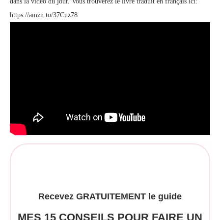
dans la vidéo du jour. Vous trouverez le livre traduit en français ici:
https://amzn.to/37Cuz78
Recevez GRATUITEMENT le guide
MES 15 CONSEILS POUR FAIRE UN