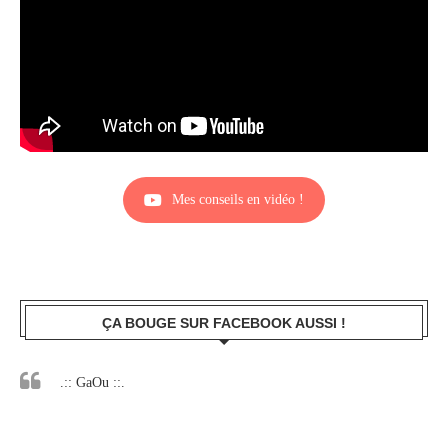
Mes conseils en vidéo !
ÇA BOUGE SUR FACEBOOK AUSSI !
.:: GaOu ::.