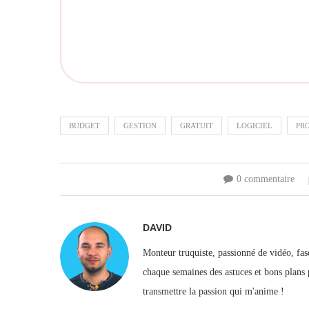
BUDGET
GESTION
GRATUIT
LOGICIEL
PR
0 commentaire
DAVID
Monteur truquiste, passionné de vidéo, fasc
chaque semaines des astuces et bons plans 
transmettre la passion qui m'anime !