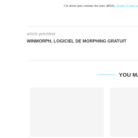
Cet article peut contenir des liens affiliés,
cliquez ici pour s
article précédent
WINMORPH, LOGICIEL DE MORPHING GRATUIT
YOU M