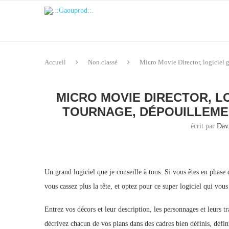
Accueil
Non classé
Micro Movie Director, logiciel 
MICRO MOVIE DIRECTOR, L
TOURNAGE, DÉPOUILLEMEN
écrit par
Dav
Un grand logiciel que je conseille à tous. Si vous êtes en phase
vous cassez plus la tête, et optez pour ce super logiciel qui vous 
Entrez vos décors et leur description, les personnages et leurs t
décrivez chacun de vos plans dans des cadres bien définis, défin