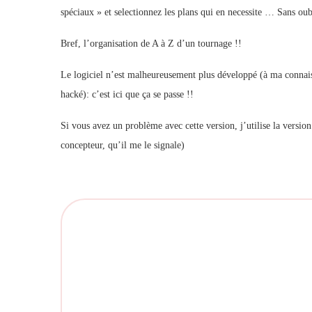
spéciaux » et selectionnez les plans qui en necessite … Sans ou
Bref, l’organisation de A à Z d’un tournage !!
Le logiciel n’est malheureusement plus développé (à ma connaiss
hacké): c’est ici que ça se passe !!
Si vous avez un problème avec cette version, j’utilise la versi
concepteur, qu’il me le signale)