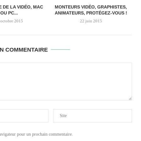
E DE LA VIDÉO, MAC
MONTEURS VIDÉO, GRAPHISTES,
OU PC...
ANIMATEURS, PROTÉGEZ-VOUS !
 octobre 2015
22 juin 2015
UN COMMENTAIRE
avigateur pour un prochain commentaire.