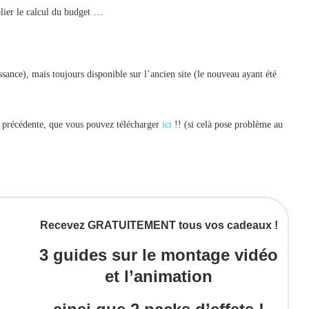
blier le calcul du budget …
ance), mais toujours disponible sur l’ancien site (le nouveau ayant été
on précédente, que vous pouvez télécharger
ici
!! (si celà pose problème au
Recevez GRATUITEMENT tous vos cadeaux !
3 guides sur le montage vidéo
et l’animation