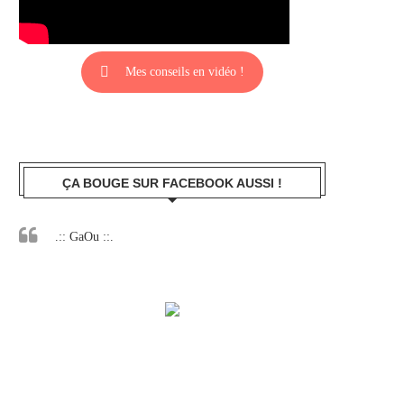
Mes conseils en vidéo !
ÇA BOUGE SUR FACEBOOK AUSSI !
.:: GaOu ::.