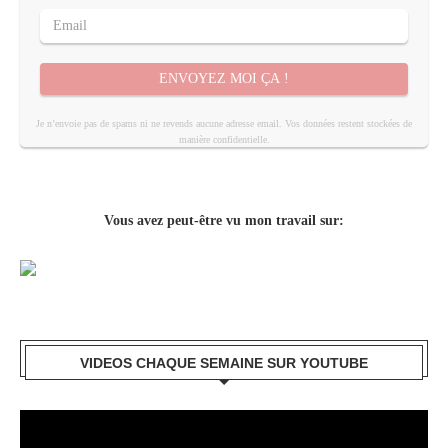
ENVOYEZ MOI ÇA !
Je n’envoie pas de spams ni ne revends aucune adresse email. Vos données restent stockées de
manière confidentielle.
Vous avez peut-être vu mon travail sur:
VIDEOS CHAQUE SEMAINE SUR YOUTUBE