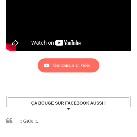
Mes conseils en vidéo !
ÇA BOUGE SUR FACEBOOK AUSSI !
.:: GaOu ::.