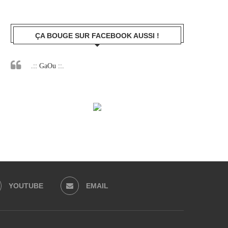
ÇA BOUGE SUR FACEBOOK AUSSI !
.:: GaOu ::.
YOUTUBE
EMAIL