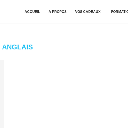
ACCUEIL
A PROPOS
VOS CADEAUX !
FORMATI
:
ANGLAIS