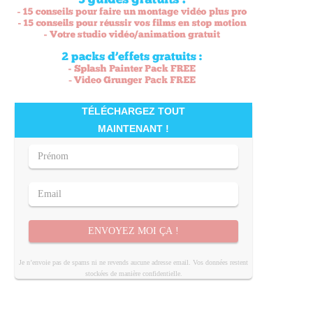
TÉLÉCHARGEZ TOUT
MAINTENANT !
ENVOYEZ MOI ÇA !
Je n’envoie pas de spams ni ne revends aucune adresse email. Vos données restent
stockées de manière confidentielle.