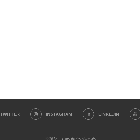
TWITTER
INSTAGRAM
LINKEDIN
@2019 - Tous droits réservés